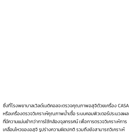
ซึ่งที่โรงพยาบาลเวิลด์เมดิคอลจะตรวจคุณภาพอสุจิด้วยเครื่อง CASA
หรือเครื่องตรวจวิเคราะห์คุณภาพน้ำเชื้อ ระบบคอมพิวเตอร์ประมวลผล
ที่มีความแม่นยำกว่าการใช้กล้องจุลทรรศน์ เพื่อการตรวจวิเคราะห์การ
เคลื่อนไหวของอสุจิ รูปร่างความผิดปกติ รวมถึงยังสามารถวิเคราะห์