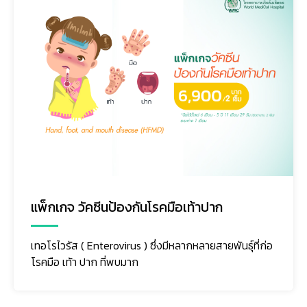
แพ็กเกจ วัคซีนป้องกันโรคมือเท้าปาก
เทอโรไวรัส ( Enterovirus ) ซึ่งมีหลากหลายสายพันธุ์ที่ก่อ
โรคมือ เท้า ปาก ที่พบมาก