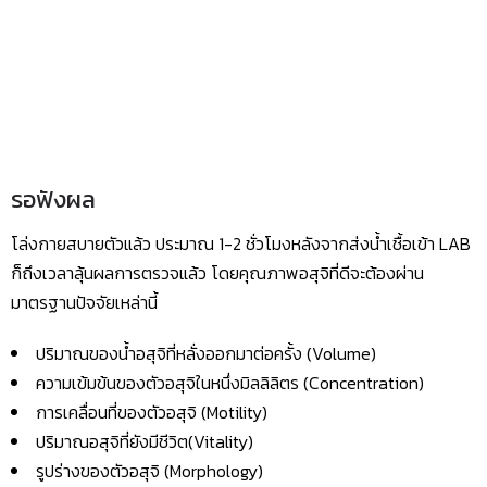
รอฟังผล
โล่งกายสบายตัวแล้ว ประมาณ 1-2 ชั่วโมงหลังจากส่งน้ำเชื้อเข้า LAB
ก็ถึงเวลาลุ้นผลการตรวจแล้ว โดยคุณภาพอสุจิที่ดีจะต้องผ่าน
มาตรฐานปัจจัยเหล่านี้
ปริมาณของน้ำอสุจิที่หลั่งออกมาต่อครั้ง (Volume)
ความเข้มข้นของตัวอสุจิในหนึ่งมิลลิลิตร (Concentration)
การเคลื่อนที่ของตัวอสุจิ (Motility)
ปริมาณอสุจิที่ยังมีชีวิต(Vitality)
รูปร่างของตัวอสุจิ (Morphology)