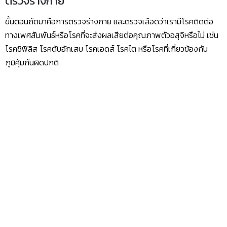
ตรวจร่างกาย
ขั้นตอนถัดมาคือการตรวจร่างกาย และตรวจเลือดว่าเรามีโรคติดต่อ
ทางเพศสัมพันธ์หรือโรคที่จะส่งผลเสียต่อคุณภาพตัวอสุจิหรือไม่ เช่น
โรคซิฟิลิส โรคตับอักเสบ โรคเอดส์ โรคไต หรือโรคที่เกี่ยวข้องกับ
ภูมิคุ้มกันผิดปกติ