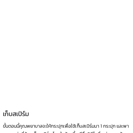
เก็บสเปิร์ม
ขั้นตอนนี้คุณพยาบาลจะให้กระปุกเพื่อใช้เก็บสเปิร์มมา 1 กระปุก และพา