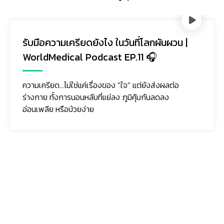
รับมือความเครียดยังไง ในวันที่โลกผันผวน |
WorldMedical Podcast EP.11 🎧
ความเครียด…ไม่ใช่แค่เรื่องของ “ใจ” แต่ยังส่งผลต่อ
ร่างกาย ทั้งการนอนหลับที่แย่ลง ภูมิคุ้มกันลดลง
อ่อนเพลีย หรือป่วยง่าย
ติดตามเรา